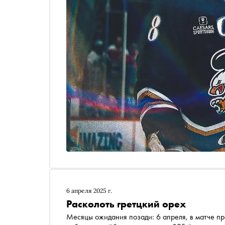
6 апреля 2025 г.
Расколоть гретцкий орех
Месяцы ожидания позади: 6 апреля, в матче п