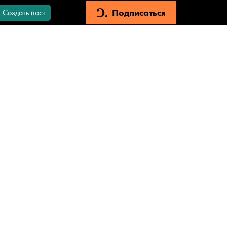
Подписаться
Создать пост