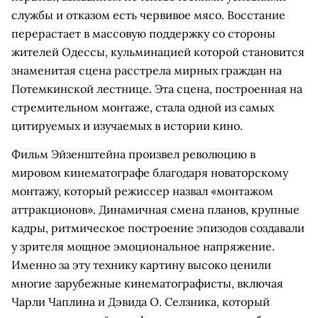
службы и отказом есть червивое мясо. Восстание
перерастает в массовую поддержку со стороны
жителей Одессы, кульминацией которой становится
знаменитая сцена расстрела мирных граждан на
Потемкинской лестнице. Эта сцена, построенная на
стремительном монтаже, стала одной из самых
цитируемых и изучаемых в истории кино.
Фильм Эйзенштейна произвел революцию в
мировом кинематографе благодаря новаторскому
монтажу, который режиссер назвал «монтажом
аттракционов». Динамичная смена планов, крупные
кадры, ритмическое построение эпизодов создавали
у зрителя мощное эмоциональное напряжение.
Именно за эту технику картину высоко ценили
многие зарубежные кинематографисты, включая
Чарли Чаплина и Дэвида О. Селзника, который