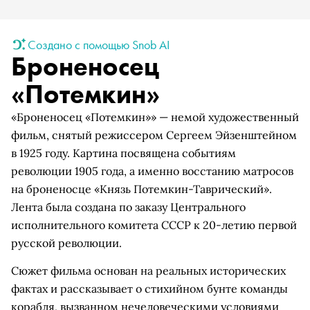
Создано с помощью Snob AI
Броненосец
«Потемкин»
«Броненосец «Потемкин»» — немой художественный
фильм, снятый режиссером Сергеем Эйзенштейном
в 1925 году. Картина посвящена событиям
революции 1905 года, а именно восстанию матросов
на броненосце «Князь Потемкин-Таврический».
Лента была создана по заказу Центрального
исполнительного комитета СССР к 20-летию первой
русской революции.
Сюжет фильма основан на реальных исторических
фактах и рассказывает о стихийном бунте команды
корабля, вызванном нечеловеческими условиями