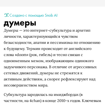
Создано с помощью Snob AI
думеры
Думеры — это интернет-субкультура и архетип
личности, характеризующийся чувством
безысходности, апатии и пессимизма по отношению
к будущему. Термин происходит от английского
слова «doom» (рок, гибель) и тесно связан с
одноименным мемом, изображающим одинокого
задумчивого персонажа. В отличие от агрессивных
сетевых движений, думеры не стремятся к
активным действиям, а скорее рефлексируют над
несовершенством мира.
Субкультура зародилась на имиджбордах (в
частности, на 4chan) в конце 2010-х годов. Ключевым