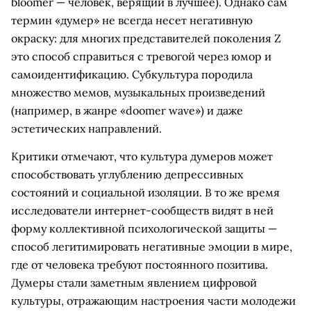
bloomer — человек, верящий в лучшее). Однако сам
термин «думер» не всегда несет негативную
окраску: для многих представителей поколения Z
это способ справиться с тревогой через юмор и
самоидентификацию. Субкультура породила
множество мемов, музыкальных произведений
(например, в жанре «doomer wave») и даже
эстетических направлений.
Критики отмечают, что культура думеров может
способствовать углублению депрессивных
состояний и социальной изоляции. В то же время
исследователи интернет-сообществ видят в ней
форму коллективной психологической защиты —
способ легитимировать негативные эмоции в мире,
где от человека требуют постоянного позитива.
Думеры стали заметным явлением цифровой
культуры, отражающим настроения части молодежи