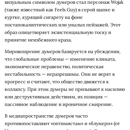
визуальным символом думеров стал персонаж Wojak
(также известный как Feels Guy) в серой шапке и
куртке, курящий сигарету на фоне
постапокалиптических или унылых пейзажей. Этот
образ олицетворяет экзистенциальную тоску и
принятие неизбежного краха.
Мировоззрение думеров базируется на убеждении,
что глобальные проблемы — изменение климата,
экономическое неравенство, политическая
нестабильность — неразрешимы. Они не верят в
прогресс и считают, что общество движется к
коллапсу. При этом думеры не призывают к насилию
или деструктивным действиям, их позиция —
пассивное наблюдение и ироничное смирение.
В медиапространстве думеров часто
противопоставляют «оптимистам» и «блумерп» (от