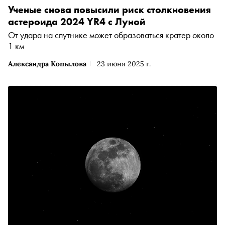
Ученые снова повысили риск столкновения
астероида 2024 YR4 с Луной
От удара на спутнике может образоваться кратер около
1 км
Александра Копылова
23 июня 2025 г.