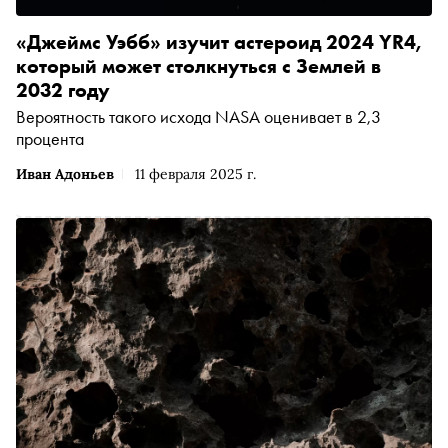
«Джеймс Уэбб» изучит астероид 2024 YR4,
который может столкнуться с Землей в
2032 году
Вероятность такого исхода NASA оценивает в 2,3
процента
Иван Адоньев
11 февраля 2025 г.