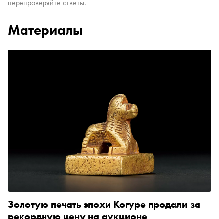
перепроверяйте ответы.
Материалы
Золотую печать эпохи Когуре продали за
рекордную цену на аукционе