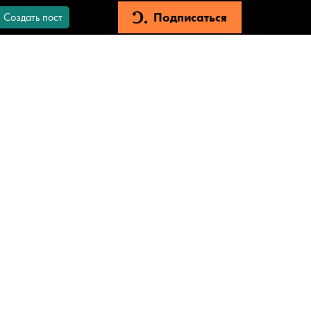
Подписаться
Создать пост