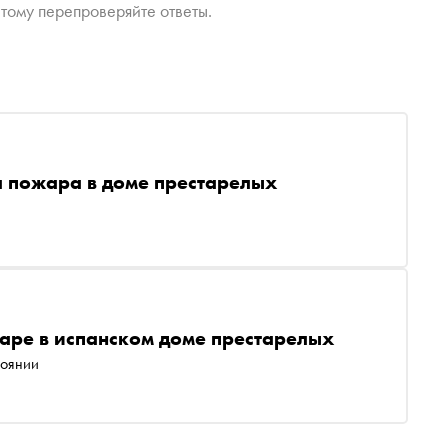
тому перепроверяйте ответы.
за пожара в доме престарелых
аре в испанском доме престарелых
тоянии