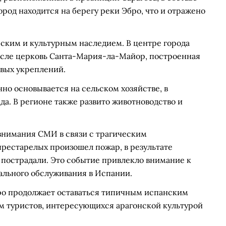
род находится на берегу реки Эбро, что и отражено
ским и культурным наследием. В центре города
исле церковь Санта-Мария-ла-Майор, построенная
овых укреплений.
о основывается на сельском хозяйстве, в
да. В регионе также развито животноводство и
 внимания СМИ в связи с трагическим
престарелых произошел пожар, в результате
о пострадали. Это событие привлекло внимание к
ального обслуживания в Испании.
ро продолжает оставаться типичным испанским
м туристов, интересующихся арагонской культурой