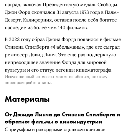
наград, включая Президентскую медаль Свободы.
Джон Форд скончался 31 августа 1973 года в Палм-
Дезерт, Калифорния, оставив после себя богатое
наследие из более чем 140 фильмов.
В 2022 году образ Джона Форда появился в фильме
Стивена Спилберга «Фабельманы», где его сыграл
режиссер Дэвид Линч. Это еще раз подчеркнуло
непреходящее значение Форда для мировой
культуры и его статус легенды кинематографа.
Искусственный интеллект может ошибаться, поэтому
перепроверяйте ответы.
Материалы
От Дэвида Линча до Стивена Спилберга и
обратно: фильмы о киноиндустрии
С триумфом и рекордными оценками критиков