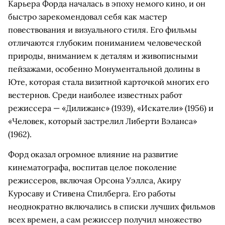
Карьера Форда началась в эпоху немого кино, и он
быстро зарекомендовал себя как мастер
повествования и визуального стиля. Его фильмы
отличаются глубоким пониманием человеческой
природы, вниманием к деталям и живописными
пейзажами, особенно Монументальной долины в
Юте, которая стала визитной карточкой многих его
вестернов. Среди наиболее известных работ
режиссера — «Дилижанс» (1939), «Искатели» (1956) и
«Человек, который застрелил Либерти Вэланса»
(1962).
Форд оказал огромное влияние на развитие
кинематографа, воспитав целое поколение
режиссеров, включая Орсона Уэллса, Акиру
Куросаву и Стивена Спилберга. Его работы
неоднократно включались в списки лучших фильмов
всех времен, а сам режиссер получил множество