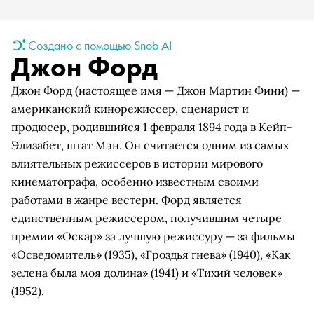
Создано с помощью Snob AI
Джон Форд
Джон Форд (настоящее имя — Джон Мартин Фини) —
американский кинорежиссер, сценарист и
продюсер, родившийся 1 февраля 1894 года в Кейп-
Элизабет, штат Мэн. Он считается одним из самых
влиятельных режиссеров в истории мирового
кинематографа, особенно известным своими
работами в жанре вестерн. Форд является
единственным режиссером, получившим четыре
премии «Оскар» за лучшую режиссуру — за фильмы
«Осведомитель» (1935), «Гроздья гнева» (1940), «Как
зелена была моя долина» (1941) и «Тихий человек»
(1952).