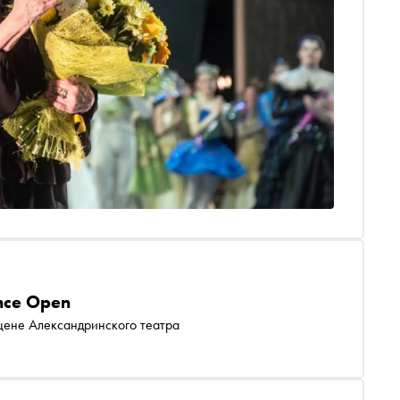
nce Open
цене Александринского театра