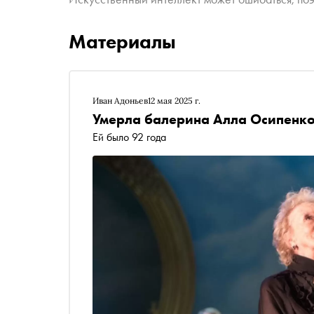
Материалы
Иван Адоньев
12 мая 2025 г.
Умерла балерина Алла Осипенк
Ей было 92 года