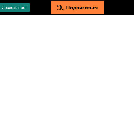
Подписаться
Создать пост