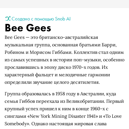
Создано с помощью Snob AI
Bee Gees
Bee Gees — это британско-австралийская
музыкальная группа, основанная братьями Барри,
Робином и Морисом Гиббами. Коллектив стал одним
из самых успешных в истории поп-музыки, особенно
прославившись в эпоху диско 1970-х годов. Их
характерный фальцет и мелодичные гармонии
определили звучание целого десятилетия.
Группа образовалась в 1958 году в Австралии, куда
семья Гиббов переехала из Великобритании. Первый
крупный успех пришел к ним в конце 1960-х с
синглами «New York Mining Disaster 1941» и «To Love
Somebody». Однако настоящая мировая слава