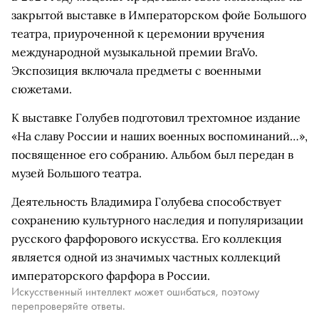
закрытой выставке в Императорском фойе Большого
театра, приуроченной к церемонии вручения
международной музыкальной премии BraVo.
Экспозиция включала предметы с военными
сюжетами.
К выставке Голубев подготовил трехтомное издание
«На славу России и наших военных воспоминаний…»,
посвященное его собранию. Альбом был передан в
музей Большого театра.
Деятельность Владимира Голубева способствует
сохранению культурного наследия и популяризации
русского фарфорового искусства. Его коллекция
является одной из значимых частных коллекций
императорского фарфора в России.
Искусственный интеллект может ошибаться, поэтому
перепроверяйте ответы.