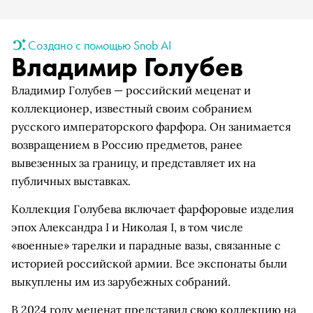
Создано с помощью Snob AI
Владимир Голубев
Владимир Голубев — российский меценат и
коллекционер, известный своим собранием
русского императорского фарфора. Он занимается
возвращением в Россию предметов, ранее
вывезенных за границу, и представляет их на
публичных выставках.
Коллекция Голубева включает фарфоровые изделия
эпох Александра I и Николая I, в том числе
«военные» тарелки и парадные вазы, связанные с
историей российской армии. Все экспонаты были
выкуплены им из зарубежных собраний.
В 2024 году меценат представил свою коллекцию на