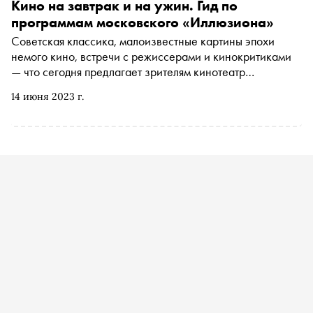
Кино на завтрак и на ужин. Гид по
программам московского «Иллюзиона»
Советская классика, малоизвестные картины эпохи
немого кино, встречи с режиссерами и кинокритиками
— что сегодня предлагает зрителям кинотеатр
«Иллюзион» с полувековой историей
14 июня 2023 г.