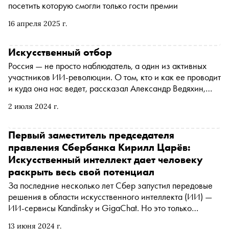
посетить которую смогли только гости премии
16 апреля 2025 г.
Искусственный отбор
Россия — не просто наблюдатель, а один из активных
участников ИИ-революции. О том, кто и как ее проводит
и куда она нас ведет, рассказал Александр Ведяхин,
первый заместитель председателя Правления
2 июля 2024 г.
Сбербанка
Первый заместитель председателя
правления Сбербанка Кирилл Царёв:
Искусственный интеллект дает человеку
раскрыть весь свой потенциал
За последние несколько лет Сбер запустил передовые
решения в области искусственного интеллекта (ИИ) —
ИИ-сервисы Kandinsky и GigaChat. Но это только
вершина айсберга. Первый заместитель председателя
13 июня 2024 г.