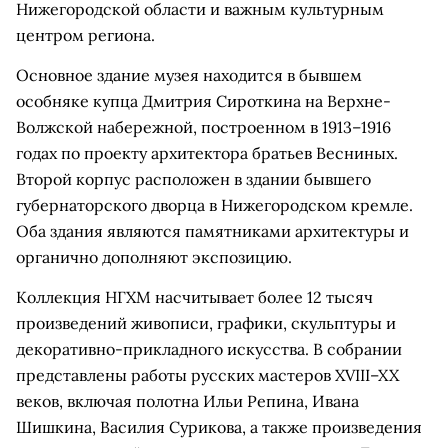
Нижегородской области и важным культурным
центром региона.
Основное здание музея находится в бывшем
особняке купца Дмитрия Сироткина на Верхне-
Волжской набережной, построенном в 1913–1916
годах по проекту архитектора братьев Весниных.
Второй корпус расположен в здании бывшего
губернаторского дворца в Нижегородском кремле.
Оба здания являются памятниками архитектуры и
органично дополняют экспозицию.
Коллекция НГХМ насчитывает более 12 тысяч
произведений живописи, графики, скульптуры и
декоративно-прикладного искусства. В собрании
представлены работы русских мастеров XVIII–XX
веков, включая полотна Ильи Репина, Ивана
Шишкина, Василия Сурикова, а также произведения