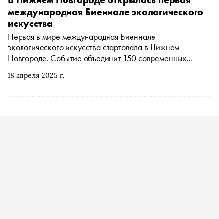
В Нижнем Новгороде открылась первая
международная Биеннале экологического
искусства
Первая в мире международная Биеннале
экологического искусства стартовала в Нижнем
Новгороде. Событие объединит 150 современных
художников из разных стран мира
18 апреля 2025 г.