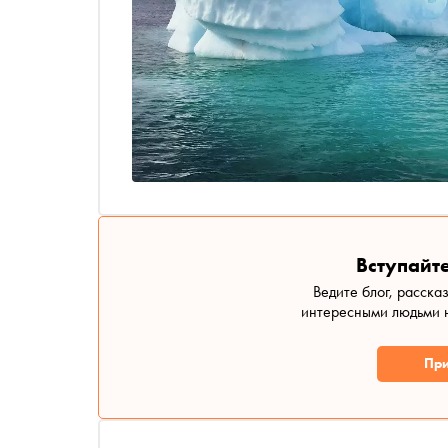
Вступайте
Ведите блог, расска
интересными людьми н
При