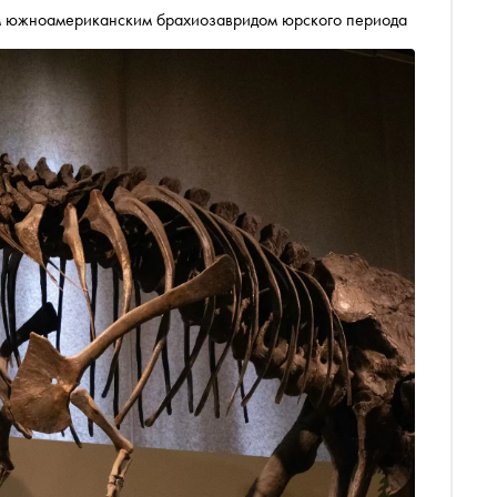
тным южноамериканским брахиозавридом юрского периода