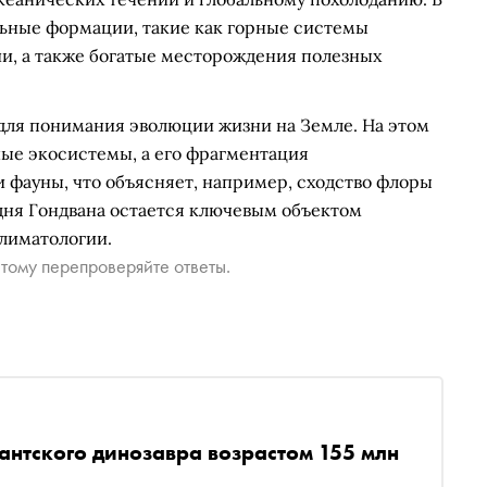
ьные формации, такие как горные системы
ии, а также богатые месторождения полезных
.
для понимания эволюции жизни на Земле. На этом
ые экосистемы, а его фрагментация
 фауны, что объясняет, например, сходство флоры
дня Гондвана остается ключевым объектом
климатологии.
тому перепроверяйте ответы.
гантского динозавра возрастом 155 млн