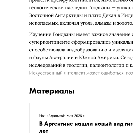
геологическом наследии Гондваны — уникал
Восточной Антарктиды и плато Декан в Инд
ископаемых, включая уголь, алмазы и золото
Изучение Гондваны имеет важное значение 
суперконтиненте сформировались уникальн
способствовала видообразованию и изоляции
и фауны Австралии и Южной Америки. Сего
исследований в геологии, палеонтологии и 
Искусственный интеллект может ошибаться, поэ
Материалы
Иван Адоньев
14 мая 2026 г.
В Аргентине нашли новый вид ги
лет