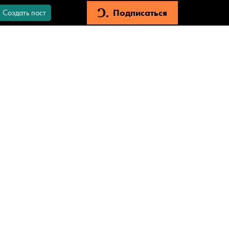
Подписаться
Создать пост