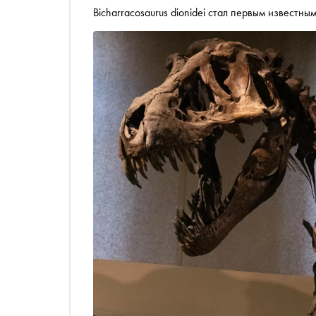
Bicharracosaurus dionidei стал первым извес