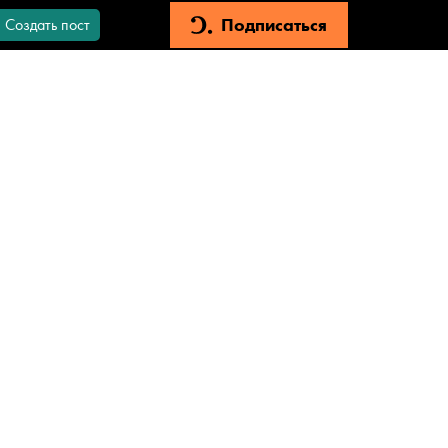
Подписаться
Создать пост