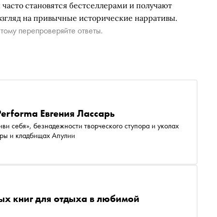
 часто становятся бестселлерами и получают
взгляд на привычные исторические нарративы.
тому перепроверяйте ответы.
Performa Евгения Лассарь
ви себя», безнадежности творческого ступора и уколах
Торы и кладбищах Апулии
ных книг для отдыха в любимой