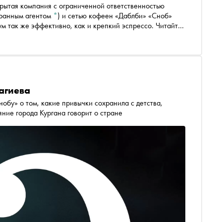
рытая компания с ограниченной ответственностью
транным агентом
*
)
и сетью кофеен «Даблби» «Сноб»
м так же эффективно, как и крепкий эспрессо. Читайте
иокнигой
агиева
бу» о том, какие привычки сохранила с детства,
яние города Кургана говорит о стране