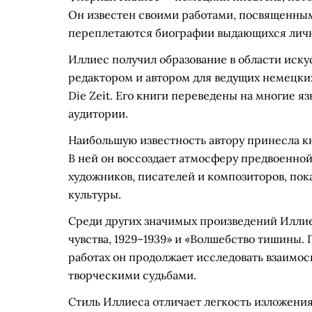
Он известен своими работами, посвященными
переплетаются биографии выдающихся личн
Иллиес получил образование в области иску
редактором и автором для ведущих немецких 
Die Zeit. Его книги переведены на многие 
аудитории.
Наибольшую известность автору принесла кни
В ней он воссоздает атмосферу предвоенной
художников, писателей и композиторов, пока
культуры.
Среди других значимых произведений Иллие
чувства, 1929–1939» и «Волшебство тишины.
работах он продолжает исследовать взаимо
творческими судьбами.
Стиль Иллиеса отличает легкость изложени