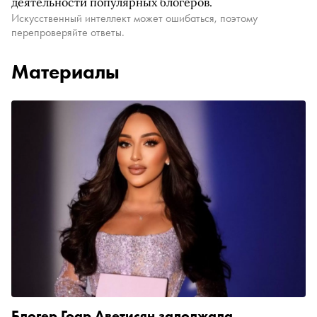
деятельности популярных блогеров.
Искусственный интеллект может ошибаться, поэтому
перепроверяйте ответы.
Материалы
Блогер Гоар Аветисян задолжала