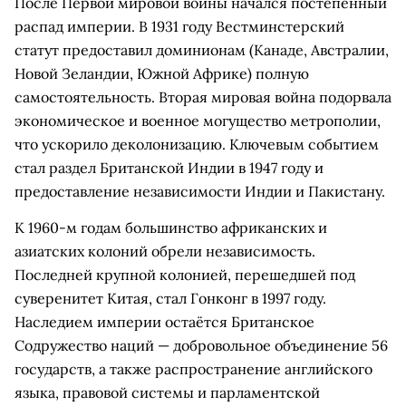
После Первой мировой войны начался постепенный
распад империи. В 1931 году Вестминстерский
статут предоставил доминионам (Канаде, Австралии,
Новой Зеландии, Южной Африке) полную
самостоятельность. Вторая мировая война подорвала
экономическое и военное могущество метрополии,
что ускорило деколонизацию. Ключевым событием
стал раздел Британской Индии в 1947 году и
предоставление независимости Индии и Пакистану.
К 1960-м годам большинство африканских и
азиатских колоний обрели независимость.
Последней крупной колонией, перешедшей под
суверенитет Китая, стал Гонконг в 1997 году.
Наследием империи остаётся Британское
Содружество наций — добровольное объединение 56
государств, а также распространение английского
языка, правовой системы и парламентской