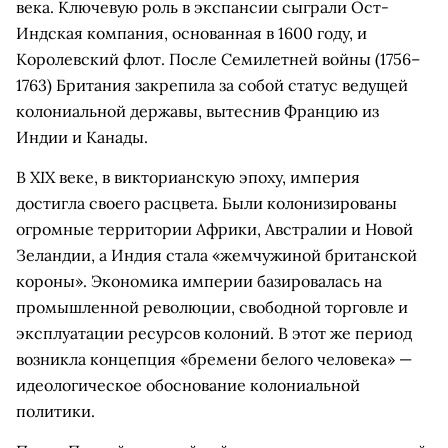
века. Ключевую роль в экспансии сыграли Ост-
Индская компания, основанная в 1600 году, и
Королевский флот. После Семилетней войны (1756–
1763) Британия закрепила за собой статус ведущей
колониальной державы, вытеснив Францию из
Индии и Канады.
В XIX веке, в викторианскую эпоху, империя
достигла своего расцвета. Были колонизированы
огромные территории Африки, Австралии и Новой
Зеландии, а Индия стала «жемчужиной британской
короны». Экономика империи базировалась на
промышленной революции, свободной торговле и
эксплуатации ресурсов колоний. В этот же период
возникла концепция «бремени белого человека» —
идеологическое обоснование колониальной
политики.