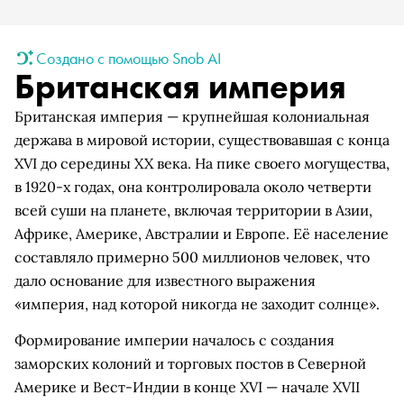
Создано с помощью Snob AI
Британская империя
Британская империя — крупнейшая колониальная
держава в мировой истории, существовавшая с конца
XVI до середины XX века. На пике своего могущества,
в 1920-х годах, она контролировала около четверти
всей суши на планете, включая территории в Азии,
Африке, Америке, Австралии и Европе. Её население
составляло примерно 500 миллионов человек, что
дало основание для известного выражения
«империя, над которой никогда не заходит солнце».
Формирование империи началось с создания
заморских колоний и торговых постов в Северной
Америке и Вест-Индии в конце XVI — начале XVII