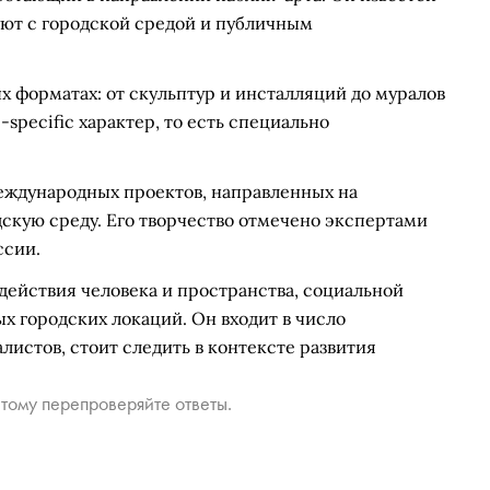
уют с городской средой и публичным
х форматах: от скульптур и инсталляций до муралов
-specific характер, то есть специально
международных проектов, направленных на
скую среду. Его творчество отмечено экспертами
ссии.
ействия человека и пространства, социальной
 городских локаций. Он входит в число
листов, стоит следить в контексте развития
тому перепроверяйте ответы.