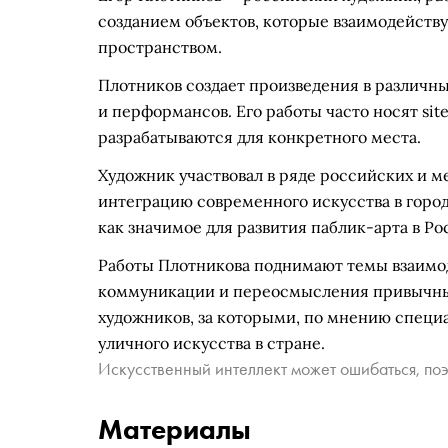
созданием объектов, которые взаимодейств
пространством.
Плотников создает произведения в различны
и перформансов. Его работы часто носят site
разрабатываются для конкретного места.
Художник участвовал в ряде российских и 
интеграцию современного искусства в город
как значимое для развития паблик-арта в Ро
Работы Плотникова поднимают темы взаимод
коммуникации и переосмысления привычных
художников, за которыми, по мнению специа
уличного искусства в стране.
Искусственный интеллект может ошибаться, поэ
Материалы