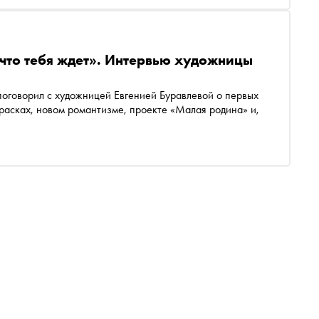
 что тебя ждет». Интервью художницы
 поговорил с художницей Евгенией Буравлевой о первых
красках, новом романтизме, проекте «Малая родина» и,