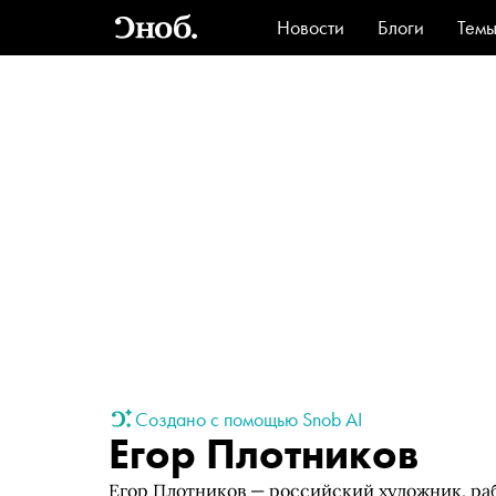
Новости
Блоги
Тем
Стиль
Ви
Создано с помощью Snob AI
Егор Плотников
Егор Плотников — российский художник, ра