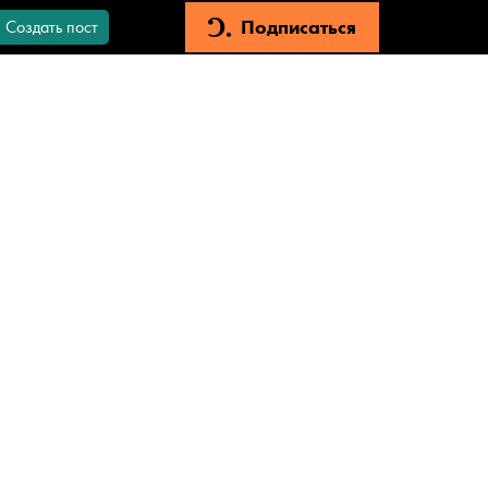
Подписаться
Создать пост