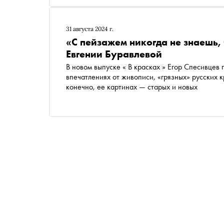
31 августа 2024 г.
«С пейзажем никогда не знаешь,
Евгении Буравлевой
В новом выпуске « В красках » Егор Спесивцев
впечатлениях от живописи, «грязных» русских 
конечно, ее картинах — старых и новых