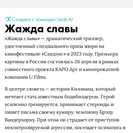
Создано с помощью Snob AI
Жажда славы
«Жажда славы» — драматический триллер,
удостоенный специального приза жюри на
кинофестивале «Сандэнс» в 2023 году. Премьера
картины в России состоялась 26 апреля в рамках
совместного проекта КАРО.Арт и кинопрокатной
компании U Films.
В центре сюжета — история Киллиана, который
мечтает стать известным бодибилдером. Герой
усиленно тренируется, принимает стероиды и
пишет письма своему кумиру, чемпиону Брэду
Вандерхорну. При этом он страдает от приступов
неконтролируемой агрессии, посещает психолога и