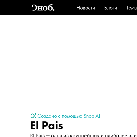
Новости
Блоги
Тем
Стиль
Ви
Создано с помощью Snob AI
El Pais
El Pais — одна из крупнейших и наиболее вл