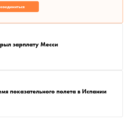
соединиться
рыл зарплату Месси
емя показательного полета в Испании