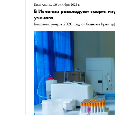
Иван Адоньев
19 октября 2023 г.
В Испании расследуют смерть из
ученого
Биохимик умер в 2020 году от болезни Крейтц