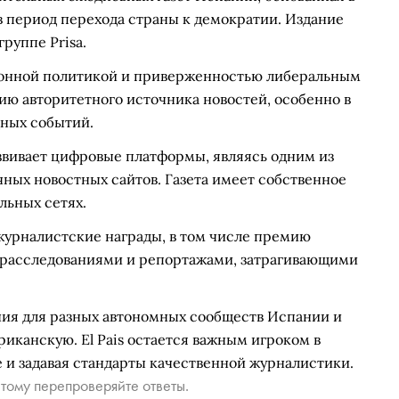
 в период перехода страны к демократии. Издание
руппе Prisa.
ционной политикой и приверженностью либеральным
цию авторитетного источника новостей, особенно в
ных событий.
азвивает цифровые платформы, являясь одним из
ных новостных сайтов. Газета имеет собственное
льных сетях.
журналистские награды, в том числе премию
 расследованиями и репортажами, затрагивающими
ния для разных автономных сообществ Испании и
иканскую. El Pais остается важным игроком в
и задавая стандарты качественной журналистики.
тому перепроверяйте ответы.