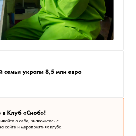
й семьи украли 8,5 млн евро
 в Клуб «Сноб»!
зывайте о себе, знакомьтесь с
а сайте и мероприятиях клуба.