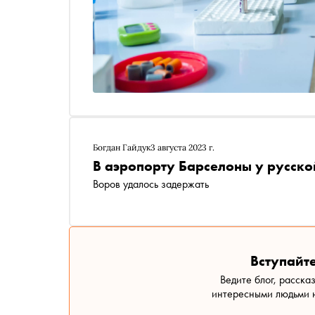
Богдан Гайдук
3 августа 2023 г.
В аэропорту Барселоны у русско
Воров удалось задержать
Вступайте
Ведите блог, расска
интересными людьми н