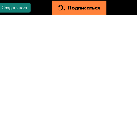
Подписаться
Создать пост