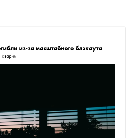
погибли из-за масштабного блэкаута
н аварии