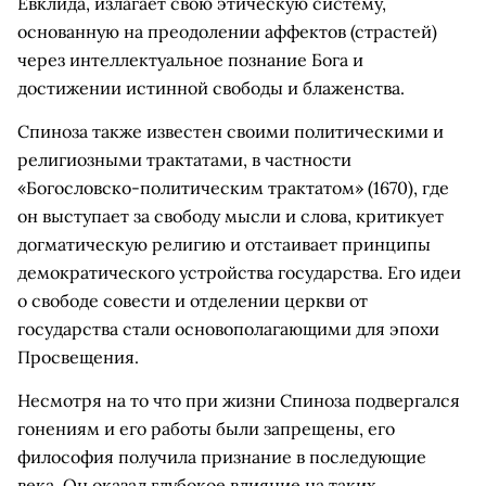
Евклида, излагает свою этическую систему,
основанную на преодолении аффектов (страстей)
через интеллектуальное познание Бога и
достижении истинной свободы и блаженства.
Спиноза также известен своими политическими и
религиозными трактатами, в частности
«Богословско-политическим трактатом» (1670), где
он выступает за свободу мысли и слова, критикует
догматическую религию и отстаивает принципы
демократического устройства государства. Его идеи
о свободе совести и отделении церкви от
государства стали основополагающими для эпохи
Просвещения.
Несмотря на то что при жизни Спиноза подвергался
гонениям и его работы были запрещены, его
философия получила признание в последующие
века. Он оказал глубокое влияние на таких