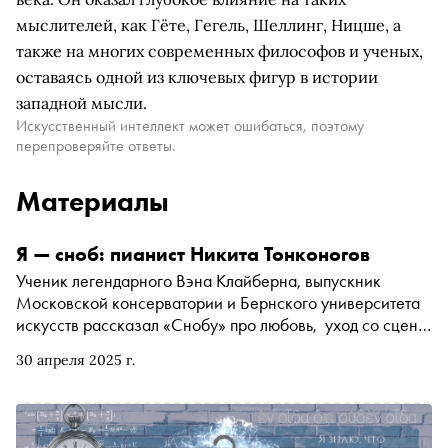
мыслителей, как Гёте, Гегель, Шеллинг, Ницше, а
также на многих современных философов и ученых,
оставаясь одной из ключевых фигур в истории
западной мысли.
Искусственный интеллект может ошибаться, поэтому
перепроверяйте ответы.
Материалы
Я — сноб: пианист Никита Тонконогов
Ученик легендарного Вэна Клайберна, выпускник
Московской консерватории и Бернского университета
искусств рассказал «Снобу» про любовь, уход со сцены,
Московский марафон и уроки музыки, меняющие жизнь
30 апреля 2025 г.