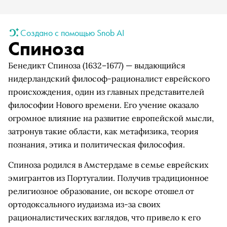
Создано с помощью Snob AI
Спиноза
Бенедикт Спиноза (1632–1677) — выдающийся
нидерландский философ-рационалист еврейского
происхождения, один из главных представителей
философии Нового времени. Его учение оказало
огромное влияние на развитие европейской мысли,
затронув такие области, как метафизика, теория
познания, этика и политическая философия.
Спиноза родился в Амстердаме в семье еврейских
эмигрантов из Португалии. Получив традиционное
религиозное образование, он вскоре отошел от
ортодоксального иудаизма из-за своих
рационалистических взглядов, что привело к его