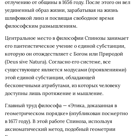
отлучению от общины в 1656 году. После этого он вел
уединенный образ жизни, зарабатывая на жизнь
шлифовкой линз и посвящая свободное время
философским размышлениям.
Центральное место в философии Спинозы занимает
его пантеистическое учение о единой субстанции,
которую он отождествляет с Богом или Природой
(Deus sive Natura). Согласно его системе, все
существующее является модусами (проявлениями)
этой единой субстанции, обладающей
бесконечными атрибутами, из которых человеку
доступны лишь протяжение и мышление.
Главный труд философа — «Этика, доказанная в
геометрическом порядке» (опубликован посмертно
в 1677 году). В этой работе Спиноза, используя
аксиоматический метод, подобный геометрии