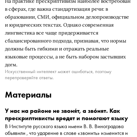
На практике прескриптивизм наиболее востребован
в сферах, где важна стандартизация речи: в
образовании, СМИ, официальном делопроизводстве
и юридических текстах. Однако современная
лингвистика все чаще придерживается
сбалансированного подхода, признавая, что нормы
должны быть гибкими и отражать реальные
языковые процессы, а не быть набором застывших
догм.
Искусственный интеллект может ошибаться, поэтому
перепроверяйте ответы.
Материалы
У нас на районе не звоня́т, а зво́нят. Как
прескриптивисты вредят и помогают языку
В Институте русского языка имени В. В. Виноградова
объявили , что ударение в слове «звонить» изменится и