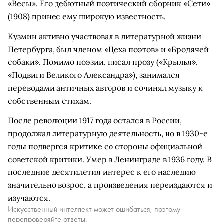
«Весы». Его дебютный поэтический сборник «Сети»
(1908) принес ему широкую известность.
Кузмин активно участвовал в литературной жизни
Петербурга, был членом «Цеха поэтов» и «Бродячей
собаки». Помимо поэзии, писал прозу («Крылья»,
«Подвиги Великого Александра»), занимался
переводами античных авторов и сочинял музыку к
собственным стихам.
После революции 1917 года остался в России,
продолжал литературную деятельность, но в 1930-е
годы подвергся критике со стороны официальной
советской критики. Умер в Ленинграде в 1936 году. В
последние десятилетия интерес к его наследию
значительно возрос, а произведения переиздаются и
изучаются.
Искусственный интеллект может ошибаться, поэтому
перепроверяйте ответы.