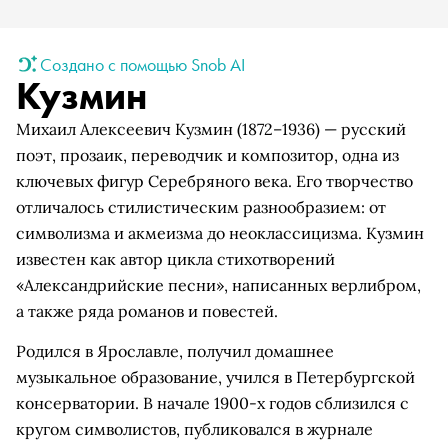
Создано с помощью Snob AI
Кузмин
Михаил Алексеевич Кузмин (1872–1936) — русский
поэт, прозаик, переводчик и композитор, одна из
ключевых фигур Серебряного века. Его творчество
отличалось стилистическим разнообразием: от
символизма и акмеизма до неоклассицизма. Кузмин
известен как автор цикла стихотворений
«Александрийские песни», написанных верлибром,
а также ряда романов и повестей.
Родился в Ярославле, получил домашнее
музыкальное образование, учился в Петербургской
консерватории. В начале 1900-х годов сблизился с
кругом символистов, публиковался в журнале