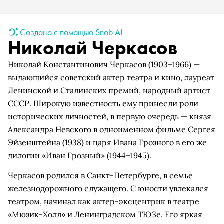
Создано с помощью Snob AI
Николай Черкасов
Николай Константинович Черкасов (1903–1966) —
выдающийся советский актер театра и кино, лауреат
Ленинской и Сталинских премий, народный артист
СССР. Широкую известность ему принесли роли
исторических личностей, в первую очередь — князя
Александра Невского в одноименном фильме Сергея
Эйзенштейна (1938) и царя Ивана Грозного в его же
дилогии «Иван Грозный» (1944–1945).
Черкасов родился в Санкт-Петербурге, в семье
железнодорожного служащего. С юности увлекался
театром, начинал как актер-эксцентрик в театре
«Мюзик-Холл» и Ленинградском ТЮЗе. Его яркая