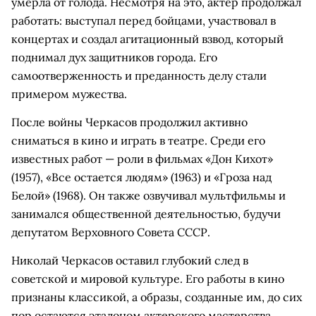
умерла от голода. Несмотря на это, актер продолжал
работать: выступал перед бойцами, участвовал в
концертах и создал агитационный взвод, который
поднимал дух защитников города. Его
самоотверженность и преданность делу стали
примером мужества.
После войны Черкасов продолжил активно
сниматься в кино и играть в театре. Среди его
известных работ — роли в фильмах «Дон Кихот»
(1957), «Все остается людям» (1963) и «Гроза над
Белой» (1968). Он также озвучивал мультфильмы и
занимался общественной деятельностью, будучи
депутатом Верховного Совета СССР.
Николай Черкасов оставил глубокий след в
советской и мировой культуре. Его работы в кино
признаны классикой, а образы, созданные им, до сих
пор остаются эталоном актерского мастерства.