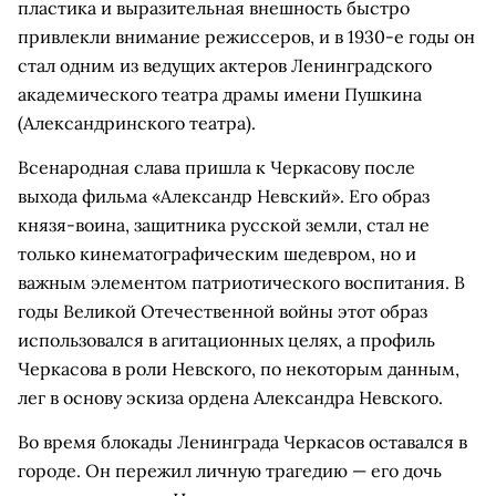
пластика и выразительная внешность быстро
привлекли внимание режиссеров, и в 1930-е годы он
стал одним из ведущих актеров Ленинградского
академического театра драмы имени Пушкина
(Александринского театра).
Всенародная слава пришла к Черкасову после
выхода фильма «Александр Невский». Его образ
князя-воина, защитника русской земли, стал не
только кинематографическим шедевром, но и
важным элементом патриотического воспитания. В
годы Великой Отечественной войны этот образ
использовался в агитационных целях, а профиль
Черкасова в роли Невского, по некоторым данным,
лег в основу эскиза ордена Александра Невского.
Во время блокады Ленинграда Черкасов оставался в
городе. Он пережил личную трагедию — его дочь