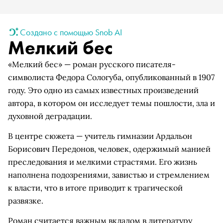
Создано с помощью Snob AI
Мелкий бес
«Мелкий бес» — роман русского писателя-
символиста Федора Сологуба, опубликованный в 1907
году. Это одно из самых известных произведений
автора, в котором он исследует темы пошлости, зла и
духовной деградации.
В центре сюжета — учитель гимназии Ардальон
Борисович Передонов, человек, одержимый манией
преследования и мелкими страстями. Его жизнь
наполнена подозрениями, завистью и стремлением
к власти, что в итоге приводит к трагической
развязке.
Роман считается важным вкладом в литературу