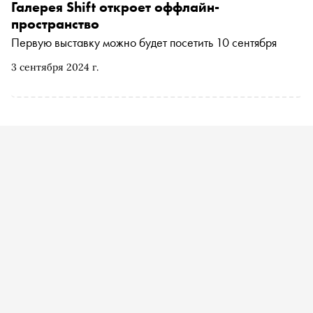
платить миллионы
Галерея Shift откроет оффлайн-
пространство
Первую выставку можно будет посетить 10 сентября
3 сентября 2024 г.