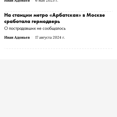
Иван Адоньев
6 мая 2025 г.
На станции метро «Арбатская» в Москве
сработала гермодверь
О пострадавших не сообщалось
Иван Адоньев
17 августа 2024 г.