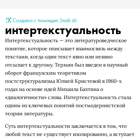
Создано с помощью Snob AI
интертекстуальность
Интертекстуальность — это литературоведческое
понятие, которое описывает взаимосвязь между
текстами, когда один текст явно или неявно
отсылает к другому. Термин был введен в научный
оборот французским теоретиком
постструктурализма Юлией Кристевой в 1960-х
годах на основе идей Михаила Бахтина о
«диалогичности» слова. Интертекстуальность стала
одним из ключевых понятий постмодернистской
теории литературы.
Суть интертекстуальности заключается в том, что
любой текст не существует изолированно, а вступает