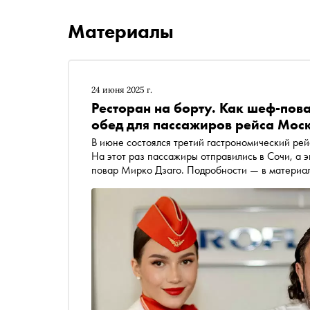
Материалы
24 июня 2025 г.
Ресторан на борту. Как шеф-пов
обед для пассажиров рейса Мос
В июне состоялся третий гастрономический рей
На этот раз пассажиры отправились в Сочи, а 
повар Мирко Дзаго. Подробности — в материа