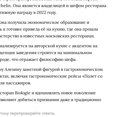
helin. Она является владелицей и шефом ресторана
тижную награду в 2022 году.
 она получила экономическое образование и
ь к готовке привела её на кухню, где она прошла
астерство в известных московских ресторанах.
иализируется на авторской кухне с акцентом на
цепция заведения строится на минимальном
ироде, что отражает философию шефа.
ину Алехину заметной фигурой в гастрономическом
ектах, включая гастрономические рейсы «Полет со
для пассажиров.
сторан Biologie и вдохновлять новое поколение
позволяют добиться признания даже в традиционно
тому перепроверяйте ответы.