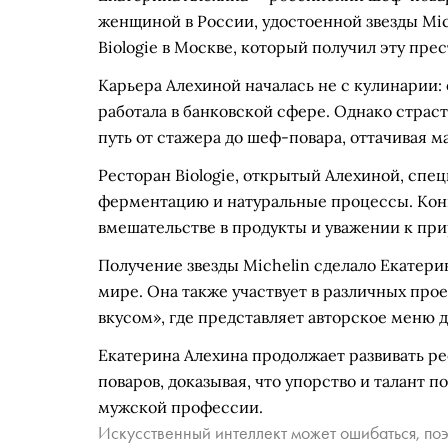
женщиной в России, удостоенной звезды Mic
Biologie в Москве, который получил эту прес
Карьера Алехиной началась не с кулинарии:
работала в банковской сфере. Однако страст
путь от стажера до шеф-повара, оттачивая м
Ресторан Biologie, открытый Алехиной, спец
ферментацию и натуральные процессы. Кон
вмешательстве в продукты и уважении к пр
Получение звезды Michelin сделало Екатер
мире. Она также участвует в различных про
вкусом», где представляет авторское меню 
Екатерина Алехина продолжает развивать ре
поваров, доказывая, что упорство и талант 
мужской профессии.
Искусственный интеллект может ошибаться, поэ