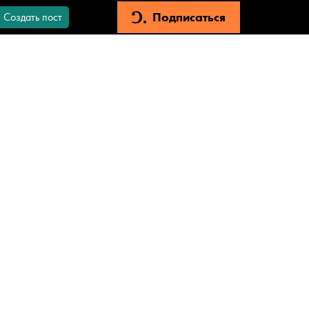
Подписаться
Создать пост