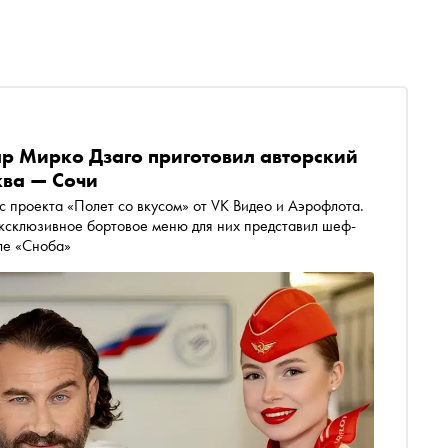
ар Мирко Дзаго приготовил авторский
ква — Сочи
с проекта «Полет со вкусом» от VK Видео и Аэрофлота.
эксклюзивное бортовое меню для них представил шеф-
ле «Сноба»