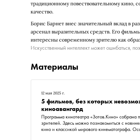
традиционному повествовательному кино, с
качество.
Борис Барнет внес значительный вклад в раз
арсенал выразительных средств. Его фильм
интересны современному зрителю как обра
Искусственный интеллект может ошибаться, поэ
Материалы
12 мая 2025 г.
5 фильмов, без которых невозмо
киноавангард
Программа кинотеатра «Зотов.Кино» собрана п
зрителей. Здесь можно познакомиться с новин
кино и классикой мирового кинематографа. Ос
выставкам авангардного искусства в Центре и