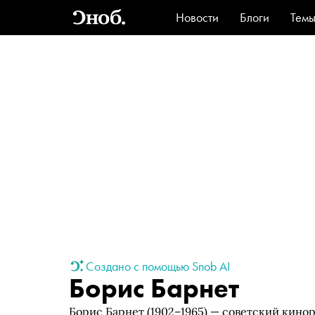
Новости
Блоги
Тем
Стиль
Ви
Создано с помощью Snob AI
Борис Барнет
Борис Барнет (1902–1965) — советский кинор