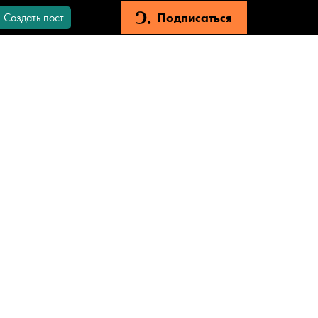
Подписаться
Создать пост