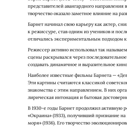
представителей авангардного направления в
творчество оказало заметное влияние на раз
Барнет начинал свою карьеру как актер, сн
к режиссуре, став одним из учеников и пос
отличались экспериментальным подходом к 
Режиссер активно использовал так называе
сцены раскрывался через последовательное 
создавать динамичное и выразительное кино
Наиболее известные фильмы Барнета — «Девуш
Эти картины считаются классикой советског
знакомства с этим направлением. В них ор
лирическая интонация и бытовая достоверно
В 1930-е годы Барнет продолжил активную р
«Окраина» (1933), получивший признание на
моря» (1936). Его творчество эволюциониро