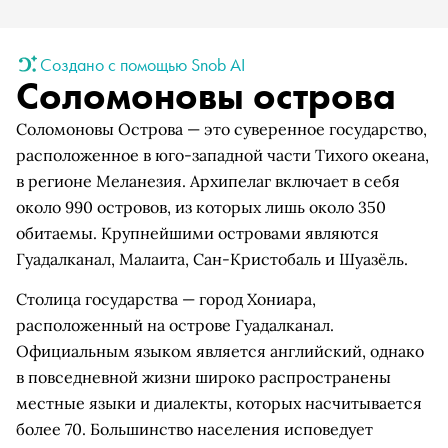
Создано с помощью Snob AI
Соломоновы острова
Соломоновы Острова — это суверенное государство,
расположенное в юго-западной части Тихого океана,
в регионе Меланезия. Архипелаг включает в себя
около 990 островов, из которых лишь около 350
обитаемы. Крупнейшими островами являются
Гуадалканал, Малаита, Сан-Кристобаль и Шуазёль.
Столица государства — город Хониара,
расположенный на острове Гуадалканал.
Официальным языком является английский, однако
в повседневной жизни широко распространены
местные языки и диалекты, которых насчитывается
более 70. Большинство населения исповедует