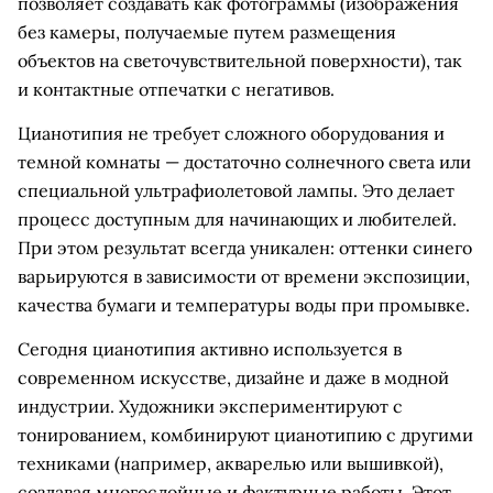
позволяет создавать как фотограммы (изображения
без камеры, получаемые путем размещения
объектов на светочувствительной поверхности), так
и контактные отпечатки с негативов.
Цианотипия не требует сложного оборудования и
темной комнаты — достаточно солнечного света или
специальной ультрафиолетовой лампы. Это делает
процесс доступным для начинающих и любителей.
При этом результат всегда уникален: оттенки синего
варьируются в зависимости от времени экспозиции,
качества бумаги и температуры воды при промывке.
Сегодня цианотипия активно используется в
современном искусстве, дизайне и даже в модной
индустрии. Художники экспериментируют с
тонированием, комбинируют цианотипию с другими
техниками (например, акварелью или вышивкой),
создавая многослойные и фактурные работы. Этот