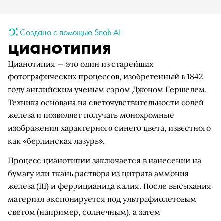
Создано с помощью Snob AI
цианотипия
Цианотипия — это один из старейших
фотографических процессов, изобретенный в 1842
году английским ученым сэром Джоном Гершелем.
Техника основана на светочувствительности солей
железа и позволяет получать монохромные
изображения характерного синего цвета, известного
как «берлинская лазурь».
Процесс цианотипии заключается в нанесении на
бумагу или ткань раствора из цитрата аммония
железа (III) и феррицианида калия. После высыхания
материал экспонируется под ультрафиолетовым
светом (например, солнечным), а затем