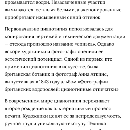
промывается водой. Незасвеченные участки
вымываются, оставляя белыми, а экспонированные
приобретают насыщенный синий оттенок.
Первоначально цианотипия использовалась для
копирования чертежей и технической документации
— отсюда произошло название «синька». Однако
вскоре художники и фотографы оценили ее
эстетический потенциал. Одной из первых, кто
применил цианотипию в искусстве, была
британская ботаник и фотограф Анна Аткинс,
выпустившая в 1843 году альбом «Фотографии
британских водорослей: цианотипные отпечатки».
В современном мире цианотипия переживает
второе рождение как альтернативный процесс
печати. Художники ценят ее за непредсказуемость,
ручной труд и уникальную текстуру. Техника