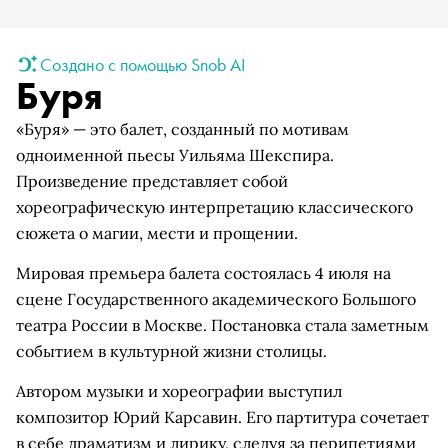
Создано с помощью Snob AI
Буря
«Буря» — это балет, созданный по мотивам
одноименной пьесы Уильяма Шекспира.
Произведение представляет собой
хореографическую интерпретацию классического
сюжета о магии, мести и прощении.
Мировая премьера балета состоялась 4 июля на
сцене Государственного академического Большого
театра России в Москве. Постановка стала заметным
событием в культурной жизни столицы.
Автором музыки и хореографии выступил
композитор Юрий Карсавин. Его партитура сочетает
в себе драматизм и лирику, следуя за перипетиями