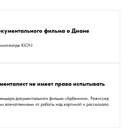
окументального фильма о Диане
кинотеатре KION
енталист не имеет права испытывать
и впечатлениями от работы над картиной и рассказала