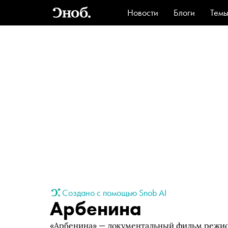
Новости
Блоги
Тем
Стиль
Ви
Создано с помощью Snob AI
Арбенина
«Арбенина» — документальный фильм режис