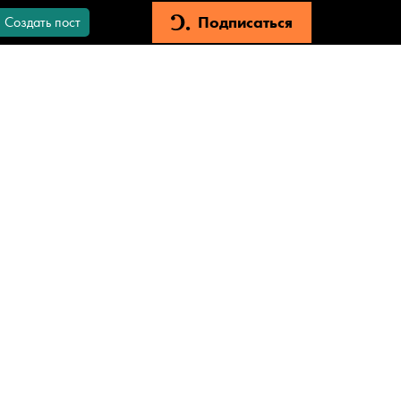
Подписаться
Создать пост