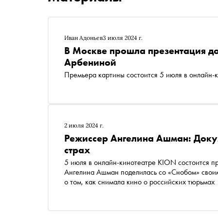
Иван Адоньев
3 июля 2024 г.
В Москве прошла презентация д
Арбениной
Премьера картины состоится 5 июля в онлайн-
2 июля 2024 г.
Режиссер Ангелина Ашман: Докум
страх
5 июля в онлайн-кинотеатре KION состоится премьера документального фильма «Арбенина». Режиссер
Ангелина Ашман поделилась со «Снобом» своим
о том, как снимала кино о российских тюрьмах