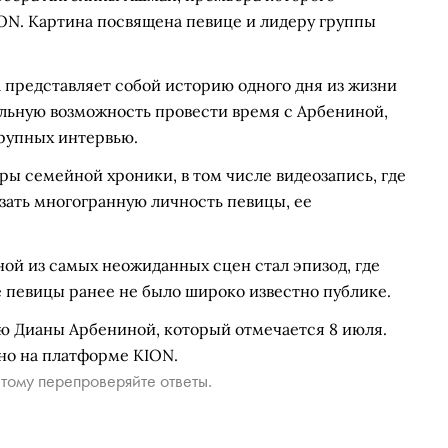
ION. Картина посвящена певице и лидеру группы
а представляет собой историю одного дня из жизни
альную возможность провести время с Арбениной,
крупных интервью.
ы семейной хроники, в том числе видеозапись, где
зать многогранную личность певицы, ее
ой из самых неожиданных сцен стал эпизод, где
 певицы ранее не было широко известно публике.
ю Дианы Арбениной, который отмечается 8 июля.
но на платформе KION.
тому перепроверяйте ответы.