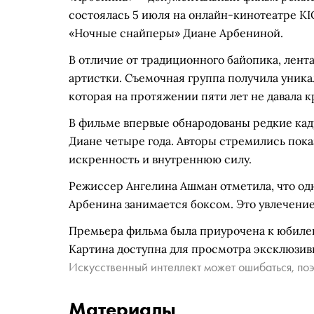
состоялась 5 июля на онлайн-кинотеатре K
«Ночные снайперы» Диане Арбениной.
В отличие от традиционного байопика, лент
артистки. Съемочная группа получила уник
которая на протяжении пяти лет не давала 
В фильме впервые обнародованы редкие кадр
Диане четыре года. Авторы стремились пока
искренность и внутреннюю силу.
Режиссер Ангелина Ашман отметила, что одн
Арбенина занимается боксом. Это увлечение
Премьера фильма была приурочена к юбиле
Картина доступна для просмотра эксклюзив
Искусственный интеллект может ошибаться, поэ
Материалы