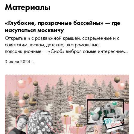
Материалы
«Глубокие, прозрачные бассейны» — где
искупаться москвичу
Открытые и с раздвижной крышей, современные и с
советским лоском, детские, экстремальные,
подсанкционные — «Сноб» выбрал самые интересные
московские бассейны и аквапарки
3 июля 2024 г.