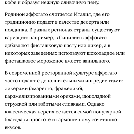
кофе и образуя нежную сливочную пену.
Родиной аффогато считается Италия, где его
традиционно подают в качестве десерта или
полдника. В разных регионах страны существуют
вариации: например, в Сицилии в аффогато
добавляют фисташковую пасту или ликер, а в
некоторых заведениях используют шоколадное или
фисташковое мороженое вместо ванильного.
В современной ресторанной культуре аффогато
часто подают с дополнительными ингредиентами:
ликерами (амаретто, фражелико),
карамелизированными орехами, шоколадной
стружкой или взбитыми сливками. Однако
классическая версия остается самой популярной
благодаря простоте и гармоничному сочетанию
вкусов.