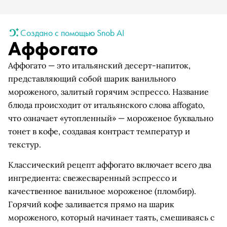
Создано с помощью Snob AI
Аффогато
Аффогато — это итальянский десерт-напиток,
представляющий собой шарик ванильного
мороженого, залитый горячим эспрессо. Название
блюда происходит от итальянского слова affogato,
что означает «утопленный» — мороженое буквально
тонет в кофе, создавая контраст температур и
текстур.
Классический рецепт аффогато включает всего два
ингредиента: свежесваренный эспрессо и
качественное ванильное мороженое (пломбир).
Горячий кофе заливается прямо на шарик
мороженого, который начинает таять, смешиваясь с