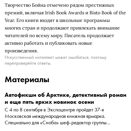
Творчество Бойна отмечено рядом престижных
премий, включая Irish Book Awards и Bisto Book of the
Year. Его книги входят в школьные программы
многих стран и продолжают привлекать внимание
читателей по всему миру. Писатель продолжает
активно работать и публиковать новые
произведения.
Искусственный интеллект может ошибаться, поэтому
перепроверяйте ответы.
Материалы
Автофикшн об Арктике, детективный роман
и еще пять ярких новинок осени
С 4 по 8 сентября в Экспоцентре пройдет 37-я
Московская международная книжная ярмарка.
Специально для «Сноба» шеф-редактор группы
компаний «ЛитРес» Екатерина Писарева отобрала семь