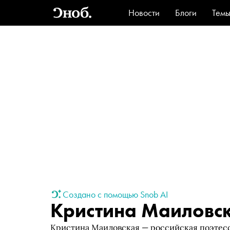
Новости
Блоги
Тем
Стиль
Ви
Создано с помощью Snob AI
Кристина Маиловс
Кристина Маиловская — российская поэтесс