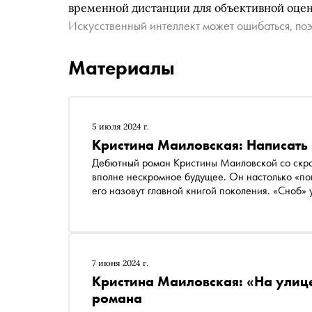
временной дистанции для объективной оцен
Искусственный интеллект может ошибаться, поэ
Материалы
5 июля 2024 г.
Кристина Маиловская: Написать 
Дебютный роман Кристины Маиловской со скр
вполне нескромное будущее. Он настолько «поп
его назовут главной книгой поколения. «Сноб»
90-е становятся романтической эпохой и зачем
7 июня 2024 г.
Кристина Маиловская: «На улиц
романа