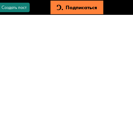
Подписаться
Создать пост