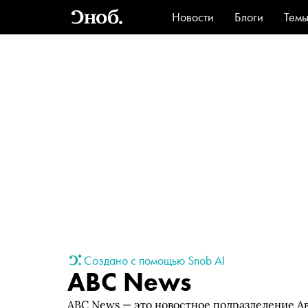
Новости
Блоги
Тем
Стиль
Ви
Создано с помощью Snob AI
ABC News
ABC News — это новостное подразделение Ав