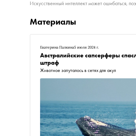
Искусственный интеллект может ошибаться, поэ
Материалы
Екатерина Палкина
5 июля 2024 г.
Австралийские сапсерферы спасл
штраф
Животное запуталось в сетях для акул