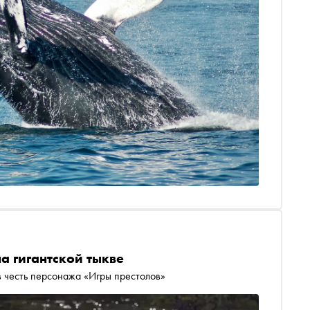
а гигантской тыкве
в честь персонажа «Игры престолов»