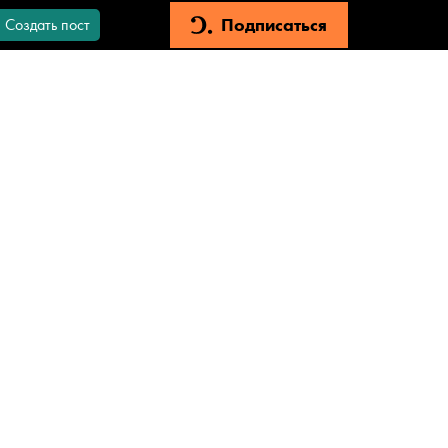
Подписаться
Создать пост