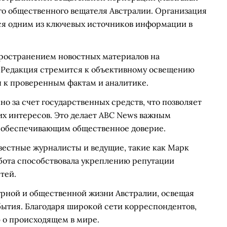
ого общественного вещателя Австралии. Организация
ется одним из ключевых источников информации в
ространением новостных материалов на
. Редакция стремится к объективному освещению
п к проверенным фактам и аналитике.
 за счет государственных средств, что позволяет
их интересов. Это делает ABC News важным
, обеспечивающим общественное доверие.
вестные журналисты и ведущие, такие как Марк
абота способствовала укреплению репутации
тей.
урной и общественной жизни Австралии, освещая
бытия. Благодаря широкой сети корреспондентов,
 о происходящем в мире.