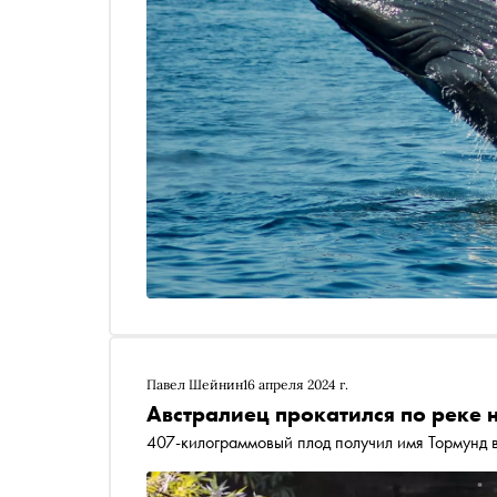
Павел Шейнин
16 апреля 2024 г.
Австралиец прокатился по реке н
407-килограммовый плод получил имя Тормунд 