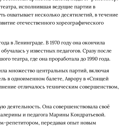
театра, исполнившая ведущие партии в
ть охватывает несколько десятилетий, в течение
азвитие отечественного хореографического
ода в Ленинграде. В 1970 году она окончила
обучалась у известных педагогов. Сразу после
го театра, где она проработала до 1990 года.
ила множество центральных партий, включая
ль в одноименном балете, Аврору в «Спящей
олнение отличалось техническим совершенством,
кую деятельность. Она совершенствовала своё
алерины и педагога Марины Кондратьевой.
ом-репетитором, передавая опыт новым