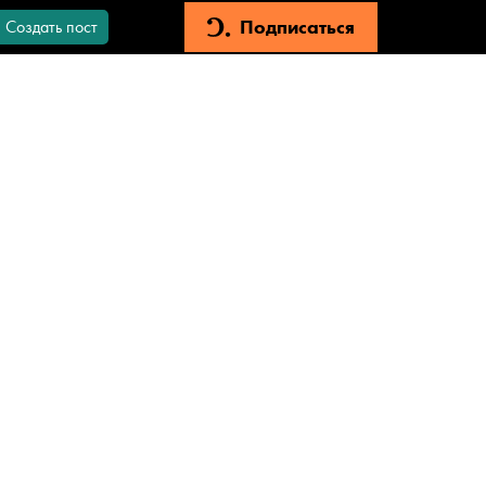
Подписаться
Создать пост