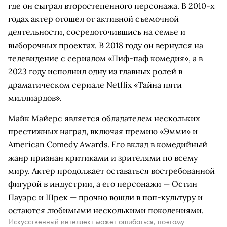
где он сыграл второстепенного персонажа. В 2010-х
годах актер отошел от активной съемочной
деятельности, сосредоточившись на семье и
выборочных проектах. В 2018 году он вернулся на
телевидение с сериалом «Пиф-паф комедия», а в
2023 году исполнил одну из главных ролей в
драматическом сериале Netflix «Тайна пяти
миллиардов».
Майк Майерс является обладателем нескольких
престижных наград, включая премию «Эмми» и
American Comedy Awards. Его вклад в комедийный
жанр признан критиками и зрителями по всему
миру. Актер продолжает оставаться востребованной
фигурой в индустрии, а его персонажи — Остин
Пауэрс и Шрек — прочно вошли в поп-культуру и
остаются любимыми несколькими поколениями.
Искусственный интеллект может ошибаться, поэтому