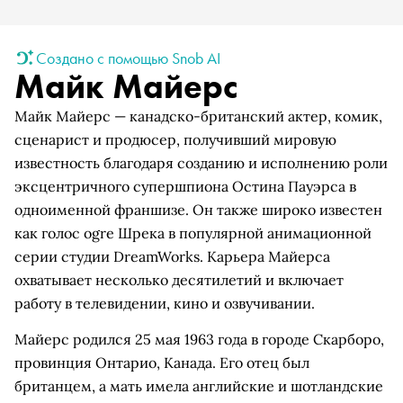
Создано с помощью Snob AI
Майк Майерс
Майк Майерс — канадско-британский актер, комик,
сценарист и продюсер, получивший мировую
известность благодаря созданию и исполнению роли
эксцентричного супершпиона Остина Пауэрса в
одноименной франшизе. Он также широко известен
как голос ogre Шрека в популярной анимационной
серии студии DreamWorks. Карьера Майерса
охватывает несколько десятилетий и включает
работу в телевидении, кино и озвучивании.
Майерс родился 25 мая 1963 года в городе Скарборо,
провинция Онтарио, Канада. Его отец был
британцем, а мать имела английские и шотландские