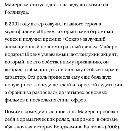
Майерсом статус одного из ведущих комиков
Голливуда.
В 2001 году актер озвучил главного героя в
мультфильме «Шрек», который имел огромный
успех и получил премию «Оскар» за лучший
анимационный полнометражный фильм. Майерс
подарил Шреку узнаваемый шотландский акцент,
который, по его собственному признанию, он
выбрал, чтобы придать персонажу особый шарм и
характер. Эта роль принесла ему еще большую
популярность среди детской и взрослой аудитории,
а франшиза разрослась до четырех основных
фильмов и нескольких спин-оффов.
Помимо комедийных проектов, Майерс пробовал
себя в драматических ролях, например, в фильме
«Загадочная история Бенджамина Баттона» (2008),