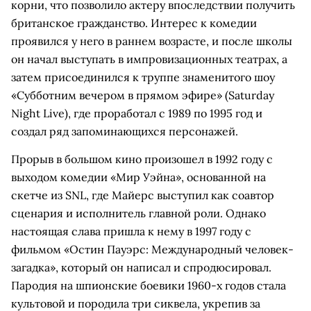
корни, что позволило актеру впоследствии получить
британское гражданство. Интерес к комедии
проявился у него в раннем возрасте, и после школы
он начал выступать в импровизационных театрах, а
затем присоединился к труппе знаменитого шоу
«Субботним вечером в прямом эфире» (Saturday
Night Live), где проработал с 1989 по 1995 год и
создал ряд запоминающихся персонажей.
Прорыв в большом кино произошел в 1992 году с
выходом комедии «Мир Уэйна», основанной на
скетче из SNL, где Майерс выступил как соавтор
сценария и исполнитель главной роли. Однако
настоящая слава пришла к нему в 1997 году с
фильмом «Остин Пауэрс: Международный человек-
загадка», который он написал и спродюсировал.
Пародия на шпионские боевики 1960-х годов стала
культовой и породила три сиквела, укрепив за