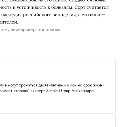
ость и устойчивость к болезням. Сорт считается
 наследия российского виноделия, а его вина —
дителей.
тому перепроверяйте ответы.
угие могут храниться десятилетиями и как на срок жизни
азывает старший эксперт Simple Group Александра