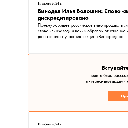
14 июня 2024 г.
Винодел Илья Волошин: Слово «в
дискредитировано
Почему хорошее российское вино продавать сл
слово «винзавод» и каким образом отношение к
рассказывает участник секции «Виноград» на
Вступайте
Ведите блог, расска
интересными людьми н
При
14 июня 2024 г.