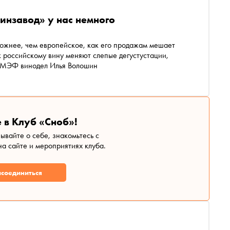
инзавод» у нас немного
ожнее, чем европейское, как его продажам мешает
 российскому вину меняют слепые дегустустации,
 ПМЭФ винодел Илья Волошин
 в Клуб «Сноб»!
зывайте о себе, знакомьтесь с
а сайте и мероприятиях клуба.
соединиться