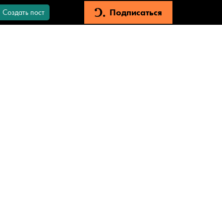
Подписаться
Создать пост