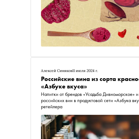
Алексей Синяков
11 июля 2024 г.
Российские вина из сорта красно
«Азбуке вкуса»
Напитки от брендов «Усадьба Дивноморское» и
российских вин в продуктовой сети «Азбука вк
ретейлера