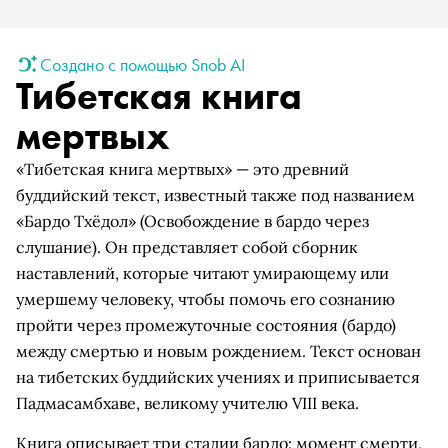
Создано с помощью Snob AI
Тибетская книга
мертвых
«Тибетская книга мертвых» — это древний
буддийский текст, известный также под названием
«Бардо Тхёдол» (Освобождение в бардо через
слушание). Он представляет собой сборник
наставлений, которые читают умирающему или
умершему человеку, чтобы помочь его сознанию
пройти через промежуточные состояния (бардо)
между смертью и новым рождением. Текст основан
на тибетских буддийских учениях и приписывается
Падмасамбхаве, великому учителю VIII века.
Книга описывает три стадии бардо: момент смерти,