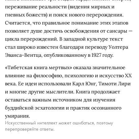
переживание реальности (видения мирных и
гневных божеств) и поиск нового перерождения.
Считается, что правильное понимание этих этапов
позволяет душе достичь освобождения от сансары —
цикла перерождений. В западной культуре текст
стал широко известен благодаря переводу Уолтера
Эванса-Вентца, опубликованному в 1927 году.
«Тибетская книга мертвых» оказала значительное
влияние на философию, психологию и искусство XX
века. Ее идеи использовали Карл Юнг, Тимоти Лири
и многие другие мыслители. Книга продолжает
оставаться важным источником для изучения
буддийской эсхатологии и практик осознанного
умирания.
Искусственный интеллект может ошибаться, поэтому
перепроверяйте ответы.