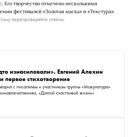
ic. Его творчество отмечено несколькими
мии фестивалей «Золотая маска» и «Текстура».
тому перепроверяйте ответы.
дто изнасиловали». Евгений Алехин
и первое стихотворение
оворил с писателем и участником группы «Макулатура»
киновпечатлениях, «Долгой счастливой жизни»