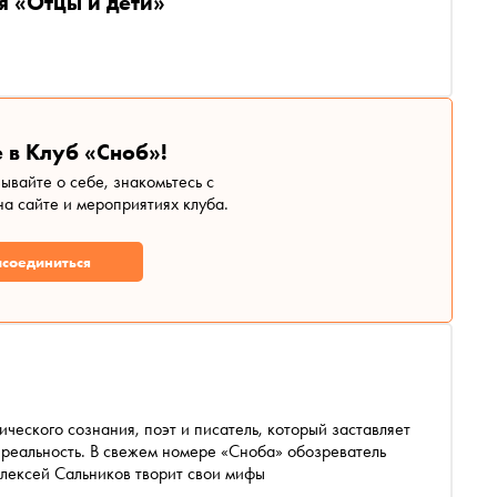
я «Отцы и дети»
й
 в Клуб «Сноб»!
зывайте о себе, знакомьтесь с
а сайте и мероприятиях клуба.
соединиться
ческого сознания, поэт и писатель, который заставляет
реальность. В свежем номере «Сноба» обозреватель
Алексей Сальников творит свои мифы