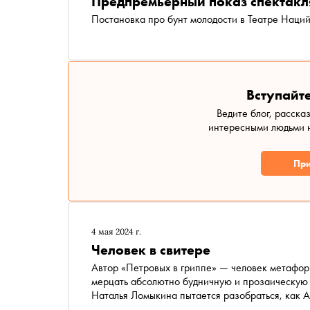
Предпремьерный показ спектакл
Постановка про бунт молодости в Театре Наци
Вступайте
Ведите блог, расска
интересными людьми н
При
4 мая 2024 г.
Человек в свитере
Автор «Петровых в гриппе» — человек метафори
мерцать абсолютно будничную и прозаическую 
Наталья Ломыкина пытается разобраться, как 