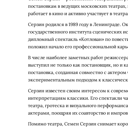
постановкам в ведущих московских театрах,
работает в кино и активно участвует в театр
Серзин родился в 1989 году в Ленинграде. 
государственного института сценических ис
дипломный спектакль «Котлован» по повест
положил начало его профессиональной карь
В числе наиболее заметных работ режиссера 
выступил не только как постановщик, но и к
постановка, созданная совместно с актером
экспериментальным подходом к классическ
Серзин известен своим интересом к совре
интерпретациям классики. Его спектакли ча
театра, гротеска и визуального перформанс
актерами, поощряя их соавторство и импро
Помимо театра, Семен Серзин снимает коро