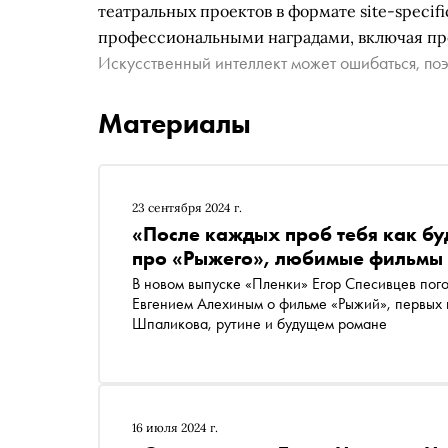
театральных проектов в формате site-specif
профессиональными наградами, включая пре
Искусственный интеллект может ошибаться, поэ
Материалы
23 сентября 2024 г.
«После каждых проб тебя как бу
про «Рыжего», любимые фильмы 
В новом выпуске «Пленки» Егор Спесивцев пог
Евгением Алехиным о фильме «Рыжий», первых 
Шпаликова, рутине и будущем романе
16 июля 2024 г.