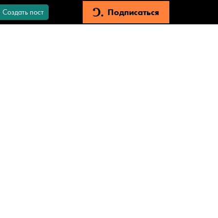
Подписаться
Создать пост