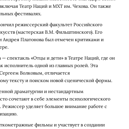
 включая Театр Наций и МХТ им. Чехова. Он также
альных фестивалях.
Окончил режиссерский факультет Российского
кусств (мастерская В.М. Фильштинского). Его
и Андрея Платонова был отмечен критиками и
ере.
— спектакль «Отцы и дети» в Театре Наций, где он
ак исполнитель одной из главных ролей. Эта
 Сергеем Волковым, отличается
ому тексту и поиском новой сценической формы.
менной драматургии и нестандартным
сто сочетают в себе элементы психологического
а. Режиссер уделяет большое внимание работе с
визацию.
ткометражные фильмы и участвует в создании