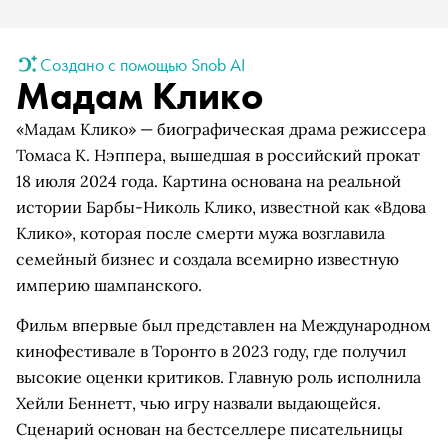
Создано с помощью Snob AI
Мадам Клико
«Мадам Клико» — биографическая драма режиссера
Томаса К. Нэппера, вышедшая в российский прокат
18 июля 2024 года. Картина основана на реальной
истории Барбы-Николь Клико, известной как «Вдова
Клико», которая после смерти мужа возглавила
семейный бизнес и создала всемирно известную
империю шампанского.
Фильм впервые был представлен на Международном
кинофестивале в Торонто в 2023 году, где получил
высокие оценки критиков. Главную роль исполнила
Хейли Беннетт, чью игру назвали выдающейся.
Сценарий основан на бестселлере писательницы