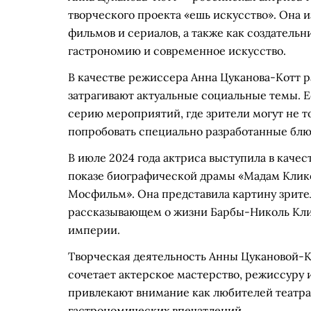
творческого проекта «ешь искусство». Она 
фильмов и сериалов, а также как создатель
гастрономию и современное искусство.
В качестве режиссера Анна Цуканова-Котт р
затрагивают актуальные социальные темы. Е
серию мероприятий, где зрители могут не т
попробовать специально разработанные блю
В июле 2024 года актриса выступила в каче
показе биографической драмы «Мадам Клик
Мосфильм». Она представила картину зрите
рассказывающем о жизни Барбы-Николь Кли
империи.
Творческая деятельность Анны Цукановой-
сочетает актерское мастерство, режиссуру 
привлекают внимание как любителей театра
гастрономических впечатлений.