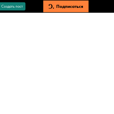
Подписаться
Создать пост