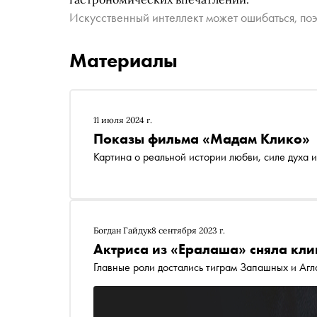
Искусственный интеллект может ошибаться, поэ
Материалы
11 июля 2024 г.
Показы фильма «Мадам Клико»
Картина о реальной истории любви, силе духа
Богдан Гайдук
8 сентября 2023 г.
Актриса из «Ералаша» сняла кли
Главные роли достались тиграм Запашных и Агл