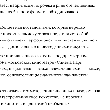
известна зрителям по ролям в ряде отечественных
ница необычного формата, объединяющего
аботает над постановками, которые нередко
е проект «ешь искусство» представляет собой
олько увидеть перформансы или инсталляции, но и
да, вдохновленные произведениями искусства.
стве приглашенного гостя на предпремьерном
о» в московском кинотеатре «Синема Парк
лям, поделившись своими впечатлениями о фильме,
ко, основательницы знаменитой шампанской
Котт отличается междисциплинарным подходом: она
и гастрономическое искусство. Ее проекты
 и кино, так и ценителей необычных