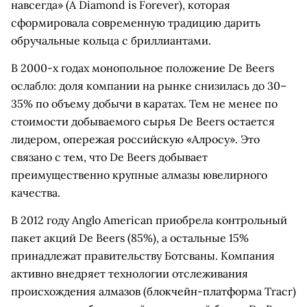
навсегда» (A Diamond is Forever), которая
сформировала современную традицию дарить
обручальные кольца с бриллиантами.
В 2000-х годах монопольное положение De Beers
ослабло: доля компании на рынке снизилась до 30–
35% по объему добычи в каратах. Тем не менее по
стоимости добываемого сырья De Beers остается
лидером, опережая российскую «Алросу». Это
связано с тем, что De Beers добывает
преимущественно крупные алмазы ювелирного
качества.
В 2012 году Anglo American приобрела контрольный
пакет акций De Beers (85%), а остальные 15%
принадлежат правительству Ботсваны. Компания
активно внедряет технологии отслеживания
происхождения алмазов (блокчейн-платформа Tracr)