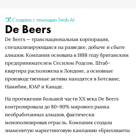
Создано с помощью Snob AI
De Beers
De Beers — транснациональная корпорация,
специализирующаяся на разведке, добыче и сбыте
алмазов. Компания основана в 1888 году британским
предпринимателем Сесилом Родсом. Штаб-
квартира расположена в Лондоне, а основные
производственные активы находятся в Ботсване,
Намибии, ЮАР и Канаде.
На протяжении большей части XX века De Beers
контролировала до 80–90% мирового рынка
необработанных алмазов, фактически
монополизировав отрасль. Компания создала
знаменитую маркетинговую кампанию «Бриллианты