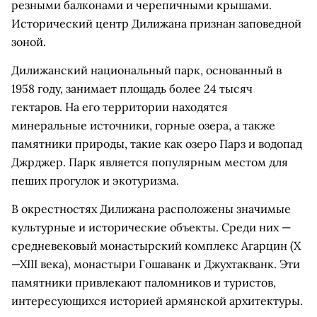
резными балконами и черепичными крышами.
Исторический центр Дилижана признан заповедной
зоной.
Дилижанский национальный парк, основанный в
1958 году, занимает площадь более 24 тысяч
гектаров. На его территории находятся
минеральные источники, горные озера, а также
памятники природы, такие как озеро Парз и водопад
Джрджер. Парк является популярным местом для
пеших прогулок и экотуризма.
В окрестностях Дилижана расположены значимые
культурные и исторические объекты. Среди них —
средневековый монастырский комплекс Агарцин (X
—XIII века), монастыри Гошаванк и Джухтакванк. Эти
памятники привлекают паломников и туристов,
интересующихся историей армянской архитектуры.