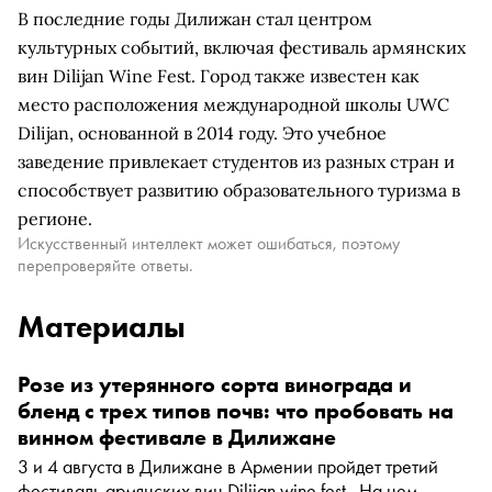
В последние годы Дилижан стал центром
культурных событий, включая фестиваль армянских
вин Dilijan Wine Fest. Город также известен как
место расположения международной школы UWC
Dilijan, основанной в 2014 году. Это учебное
заведение привлекает студентов из разных стран и
способствует развитию образовательного туризма в
регионе.
Искусственный интеллект может ошибаться, поэтому
перепроверяйте ответы.
Материалы
Розе из утерянного сорта винограда и
бленд с трех типов почв: что пробовать на
винном фестивале в Дилижане
3 и 4 августа в Дилижане в Армении пройдет третий
фестиваль армянских вин Dilijan wine fest . На нем