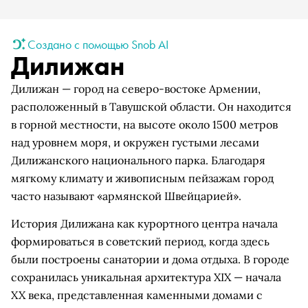
Создано с помощью Snob AI
Дилижан
Дилижан — город на северо-востоке Армении,
расположенный в Тавушской области. Он находится
в горной местности, на высоте около 1500 метров
над уровнем моря, и окружен густыми лесами
Дилижанского национального парка. Благодаря
мягкому климату и живописным пейзажам город
часто называют «армянской Швейцарией».
История Дилижана как курортного центра начала
формироваться в советский период, когда здесь
были построены санатории и дома отдыха. В городе
сохранилась уникальная архитектура XIX — начала
XX века, представленная каменными домами с