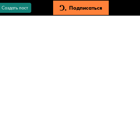
Подписаться
Создать пост