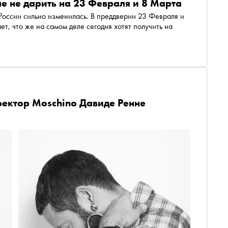
ше не дарить на 23 Февраля и 8 Марта
 России сильно изменилась. В преддверии 23 Февраля и
т, что же на самом деле сегодня хотят получить на
ректор Moschino Давиде Ренне