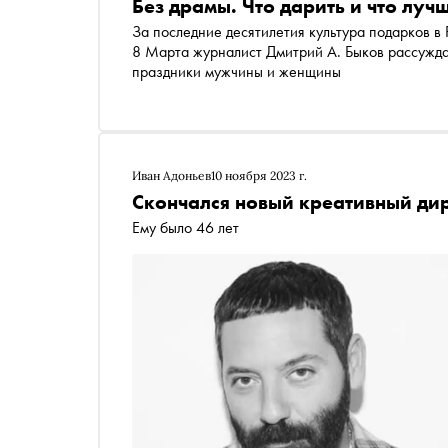
Без драмы. Что дарить и что луч
За последние десятилетия культура подарков в
8 Марта журналист Дмитрий А. Быков рассуждае
праздники мужчины и женщины
Иван Адоньев
10 ноября 2023 г.
Скончался новый креативный ди
Ему было 46 лет