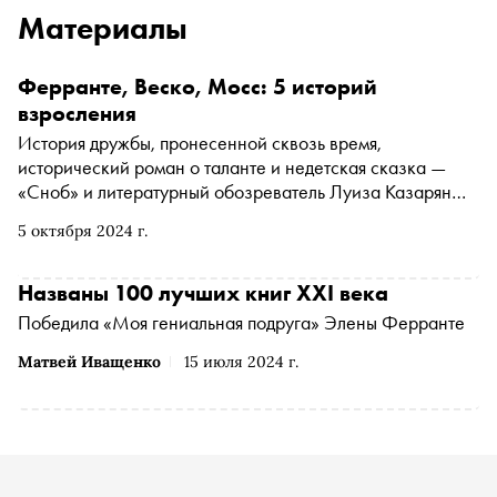
Материалы
Ферранте, Веско, Мосс: 5 историй
взросления
История дружбы, пронесенной сквозь время,
исторический роман о таланте и недетская сказка —
«Сноб» и литературный обозреватель Луиза Казарян
собрали пять книг о взрослении
5 октября 2024 г.
Названы 100 лучших книг XXI века
Победила «Моя гениальная подруга» Элены Ферранте
Матвей Иващенко
15 июля 2024 г.