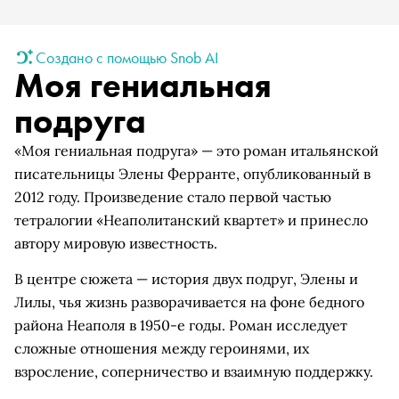
Создано с помощью Snob AI
Моя гениальная
подруга
«Моя гениальная подруга» — это роман итальянской
писательницы Элены Ферранте, опубликованный в
2012 году. Произведение стало первой частью
тетралогии «Неаполитанский квартет» и принесло
автору мировую известность.
В центре сюжета — история двух подруг, Элены и
Лилы, чья жизнь разворачивается на фоне бедного
района Неаполя в 1950-е годы. Роман исследует
сложные отношения между героинями, их
взросление, соперничество и взаимную поддержку.